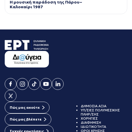
Η μουσική παράδοση της Πάρου–
Kαλοκαίρι 1987
ΔΗΜΟΣΙΑ ΑΞΙΑ
Πώς μας ακούτε
ΥΠ/ΣΙΕΣ ΠΟΛΥΜΕΣΙΚΗΣ
ΠΛΗΡ/ΣΗΣ
ΧΟΡΗΓΙΕΣ
Πώς μας βλέπετε
ΔΙΑΦΗΜΙΣΗ
ΙΔΙΩΤΙΚΟΤΗΤΑ
ΟΡΟΙ ΧΡΗΣΗΣ
Συχνές ερωτήσεις