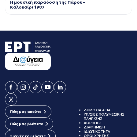
Η μουσική παράδοση της Πάρου–
Kαλοκαίρι 1987
ΔΗΜΟΣΙΑ ΑΞΙΑ
Πώς μας ακούτε
ΥΠ/ΣΙΕΣ ΠΟΛΥΜΕΣΙΚΗΣ
ΠΛΗΡ/ΣΗΣ
ΧΟΡΗΓΙΕΣ
Πώς μας βλέπετε
ΔΙΑΦΗΜΙΣΗ
ΙΔΙΩΤΙΚΟΤΗΤΑ
ΟΡΟΙ ΧΡΗΣΗΣ
Συχνές ερωτήσεις