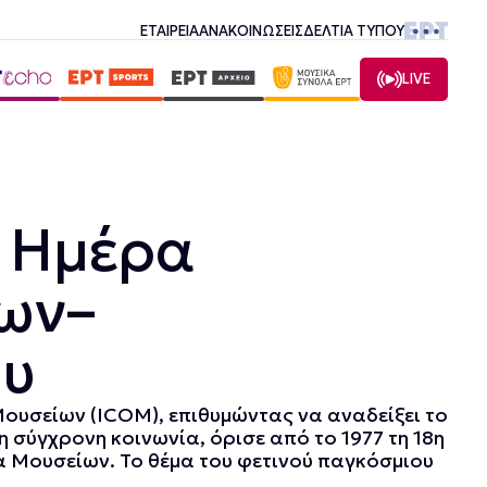
ΕΤΑΙΡΕΙΑ
ΑΝΑΚΟΙΝΩΣΕΙΣ
ΔΕΛΤΙΑ ΤΥΠΟΥ
LIVE
ς Ημέρα
ων–
ου
Μουσείων (ICOM), επιθυμώντας να αναδείξει το
 σύγχρονη κοινωνία, όρισε από το 1977 τη 18η
 Μουσείων. Το θέμα του φετινού παγκόσμιου