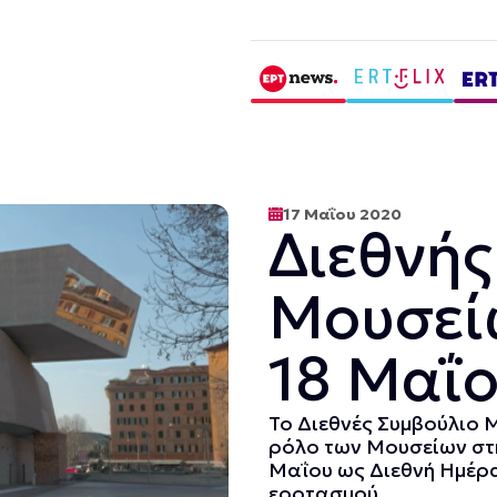
17 Μαΐου 2020
Διεθνή
Μουσεί
18 Μαΐ
Το Διεθνές Συμβούλιο 
ρόλο των Μουσείων στη
Μαΐου ως Διεθνή Ημέρα
εορτασμού...