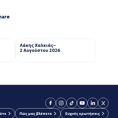
hare
Λάκης Χαλκιάς–
ά
2 Αυγούστου 2026
ύτε
Πώς μας βλέπετε
Συχνές ερωτήσεις