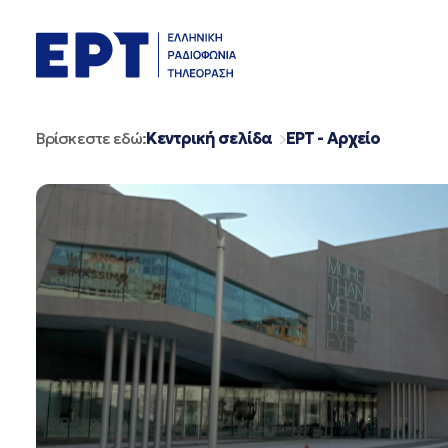
Μετάβαση
σε
περιεχόμενο
Βρίσκεστε εδώ:
Κεντρική σελίδα
ΕΡΤ - Αρχείο