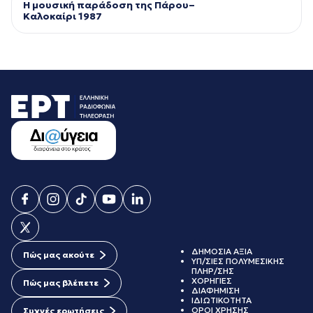
Η μουσική παράδοση της Πάρου–
Kαλοκαίρι 1987
ΔΗΜΟΣΙΑ ΑΞΙΑ
Πώς μας ακούτε
ΥΠ/ΣΙΕΣ ΠΟΛΥΜΕΣΙΚΗΣ
ΠΛΗΡ/ΣΗΣ
ΧΟΡΗΓΙΕΣ
Πώς μας βλέπετε
ΔΙΑΦΗΜΙΣΗ
ΙΔΙΩΤΙΚΟΤΗΤΑ
ΟΡΟΙ ΧΡΗΣΗΣ
Συχνές ερωτήσεις