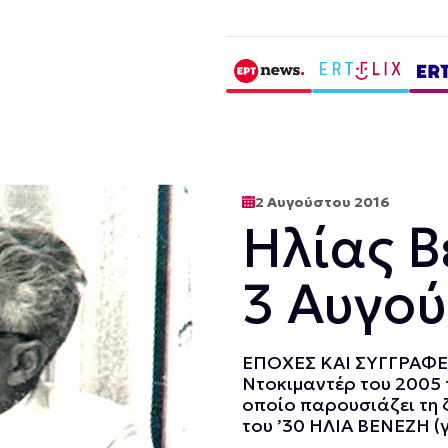
2 Αυγούστου 2016
Ηλίας Β
3 Αυγού
ΕΠΟΧΕΣ ΚΑΙ ΣΥΓΓΡΑΦΕΙ
Ντοκιμαντέρ του 2005
οποίο παρουσιάζει τη 
του ’30 ΗΛΙΑ ΒΕΝΕΖΗ (γε