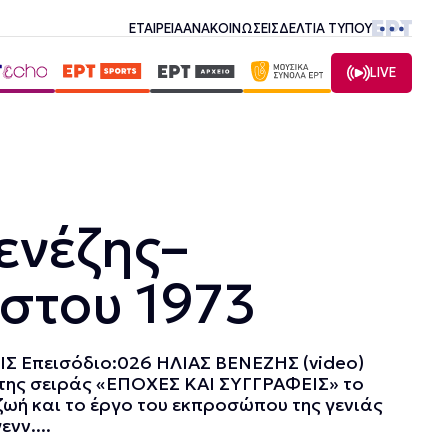
ΕΤΑΙΡΕΙΑ
ΑΝΑΚΟΙΝΩΣΕΙΣ
ΔΕΛΤΙΑ ΤΥΠΟΥ
LIVE
ενέζης–
στου 1973
Σ Επεισόδιο:026 ΗΛΙΑΣ ΒΕΝΕΖΗΣ (video)
 της σειράς «ΕΠΟΧΕΣ ΚΑΙ ΣΥΓΓΡΑΦΕΙΣ» το
ζωή και το έργο του εκπροσώπου της γενιάς
νν....