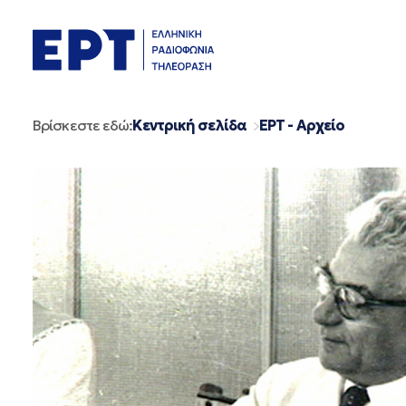
Μετάβαση
σε
περιεχόμενο
Βρίσκεστε εδώ:
Κεντρική σελίδα
ΕΡΤ - Αρχείο