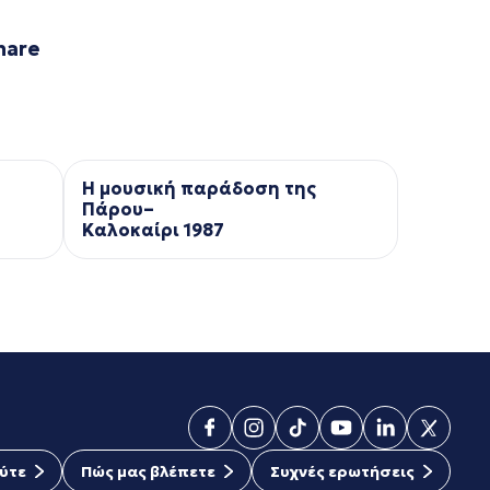
hare
Η μουσική παράδοση της
Πάρου–
Kαλοκαίρι 1987
ύτε
Πώς μας βλέπετε
Συχνές ερωτήσεις