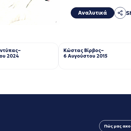
Αναλυτικά
S
Αντύπας–
Κώστας Βίρβος–
ου 2024
6 Αυγούστου 2015
Πώς μας ακο