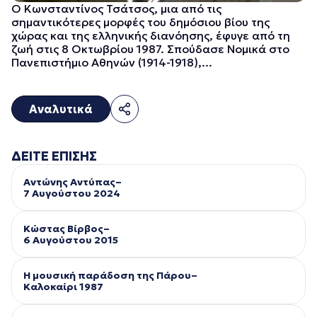
Ο Κωνσταντίνος Τσάτσος, μια από τις
σημαντικότερες μορφές του δημόσιου βίου της
χώρας και της ελληνικής διανόησης, έφυγε από τη
ζωή στις 8 Οκτωβρίου 1987. Σπούδασε Nομικά στο
Πανεπιστήμιο Aθηνών (1914-1918),...
Αναλυτικά
ΔΕΙΤΕ ΕΠΙΣΗΣ
Αντώνης Αντύπας–
7 Αυγούστου 2024
Κώστας Βίρβος–
6 Αυγούστου 2015
Η μουσική παράδοση της Πάρου–
Kαλοκαίρι 1987