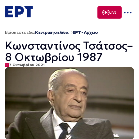
Μετάβαση
σε
LIVE
περιεχόμενο
Βρίσκεστε εδώ:
Κεντρική σελίδα
ΕΡΤ - Αρχείο
Κωνσταντίνος Τσάτσος–
8 Οκτωβρίου 1987
7 Οκτωβρίου 2021