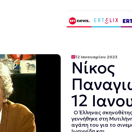
12 Ιανουαρίου 2023
Νίκος
Παναγι
12 Ιανο
Ο Έλληνας σκηνοθέτης
γεννήθηκε στη Μυτιλήνη
αγάπη του για το σινε
Ιωαννίδη και...