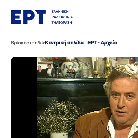
Μετάβαση
σε
περιεχόμενο
Βρίσκεστε εδώ:
Κεντρική σελίδα
ΕΡΤ - Αρχείο