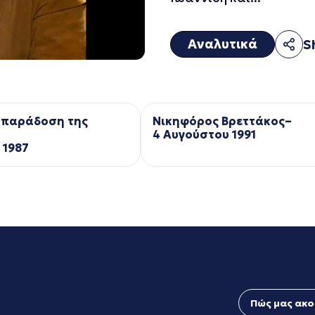
Αναλυτικά
S
 παράδοση της
Νικηφόρος Βρεττάκος–
4 Αυγούστου 1991
 1987
Πώς μας ακο