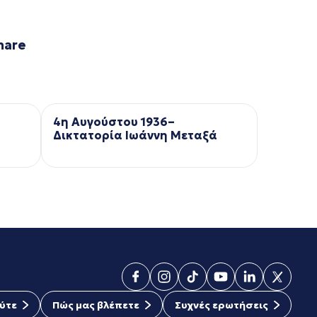
hare
4η Αυγούστου 1936–
Δικτατορία Ιωάννη Μεταξά
ύτε
Πώς μας βλέπετε
Συχνές ερωτήσεις