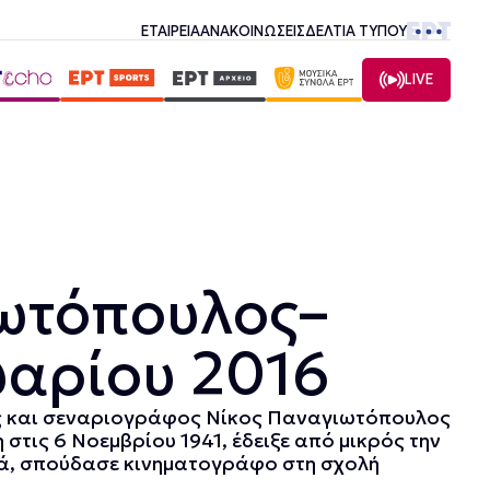
ΕΤΑΙΡΕΙΑ
ΑΝΑΚΟΙΝΩΣΕΙΣ
ΔΕΛΤΙΑ ΤΥΠΟΥ
LIVE
ωτόπουλος–
υαρίου 2016
 και σεναριογράφος Νίκος Παναγιωτόπουλος
 στις 6 Νοεμβρίου 1941, έδειξε από μικρός την
μά, σπούδασε κινηματογράφο στη σχολή