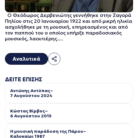
Ο Θεόδωρος Δερβενιώτης γεννήθηκε στην Ζαγορά
Πηλίου στις 20 Ιανουαρίου 1922 και από μικρή ηλικία
ασχολήθηκε με τη μουσική, επηρεασμένος και από
τον παππού του ο οποίος υπήρξε παραδοσιακός
μουσικός, λαουτιέρης....
Αναλυτικά
ΔΕΙΤΕ ΕΠΙΣΗΣ
Αντώνης Αντύπας–
7 Αυγούστου 2024
Κώστας Βίρβος–
6 Αυγούστου 2015
Η μουσική παράδοση της Πάρου–
Kαλοκαίρι 1987