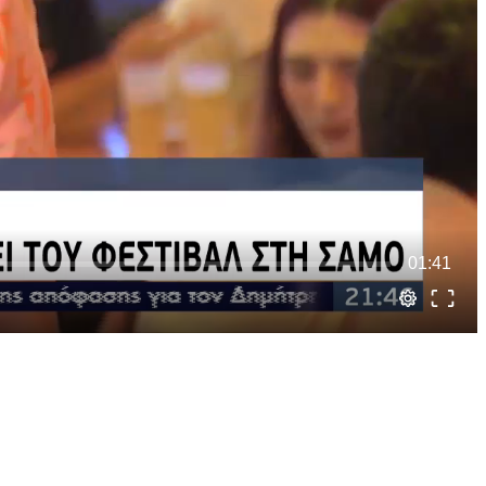
01:41