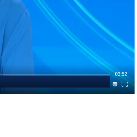
03:52