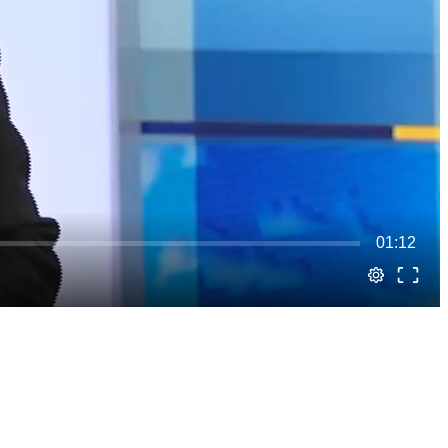
01:12