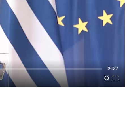
05:22