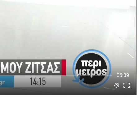
05:39