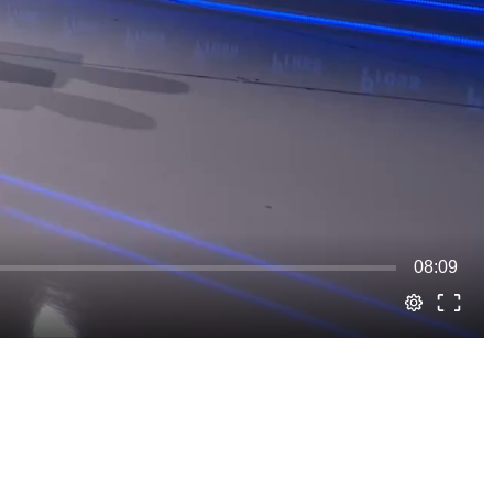
08:09