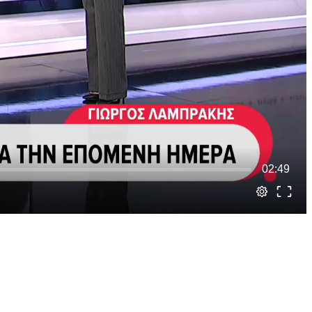
02:49