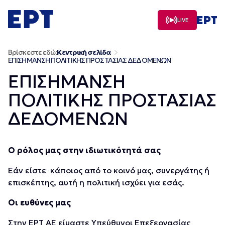
Μετάβαση
σε
LIVE
περιεχόμενο
Βρίσκεστε εδώ:
Κεντρική σελίδα
ΕΠΙΣΗΜΑΝΣΗ ΠΟΛΙΤΙΚΗΣ ΠΡΟΣΤΑΣΙΑΣ ΔΕΔΟΜΕΝΩΝ
ΕΠΙΣΗΜΑΝΣΗ
ΠΟΛΙΤΙΚΗΣ ΠΡΟΣΤΑΣΙΑΣ
ΔΕΔΟΜΕΝΩΝ
Ο ρόλος μας στην ιδιωτικότητά σας
Εάν είστε κάποιος από το κοινό μας, συνεργάτης ή
επισκέπτης, αυτή η πολιτική ισχύει για εσάς.
Οι ευθύνες μας
Στην ΕΡΤ ΑΕ είμαστε Υπεύθυνοι Επεξεργασίας