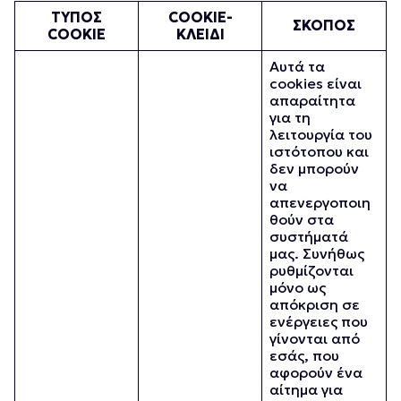
ΤΥΠΟΣ
COOKIE-
ΣΚΟΠΟΣ
COOKIE
ΚΛΕΙΔΙ
Αυτά τα
cookies είναι
απαραίτητα
για τη
λειτουργία του
ιστότοπου και
δεν μπορούν
να
απενεργοποιη
θούν στα
συστήματά
μας. Συνήθως
ρυθμίζονται
μόνο ως
απόκριση σε
ενέργειες που
γίνονται από
εσάς, που
αφορούν ένα
αίτημα για