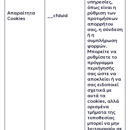
υπηρεσίες,
όπως είναι η
Απαραίτητα
ρύθμιση των
__cfduid
Cookies
προτιμήσεων
απορρήτου
σας, η σύνδεση
ή η
συμπλήρωση
φορμών.
Μπορείτε να
ρυθμίσετε το
πρόγραμμα
περιήγησής
σας ώστε να
αποκλείει ή να
σας ειδοποιεί
σχετικά με
αυτά τα
cookies, αλλά
ορισμένα
τμήματα της
τοποθεσίας
μπορεί να μην
λειτουργούν σε