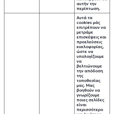
αυτήν την
περίπτωση.
Αυτά τα
cookies μάς
επιτρέπουν να
μετράμε
επισκέψεις και
προελεύσεις
κυκλοφορίας,
ώστε να
υπολογίζουμε
να
βελτιώνουμε
την απόδοση
της
τοποθεσίας
μας. Μας
βοηθούν να
γνωρίζουμε
ποιες σελίδες
είναι
περισσότερο