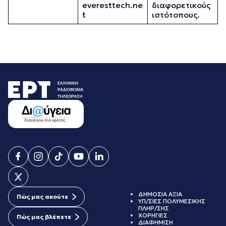
everesttech.ne
διαφορετικούς
t
ιστότοπους.
ΔΗΜΟΣΙΑ ΑΞΙΑ
Πώς μας ακούτε
ΥΠ/ΣΙΕΣ ΠΟΛΥΜΕΣΙΚΗΣ
ΠΛΗΡ/ΣΗΣ
ΧΟΡΗΓΙΕΣ
Πώς μας βλέπετε
ΔΙΑΦΗΜΙΣΗ