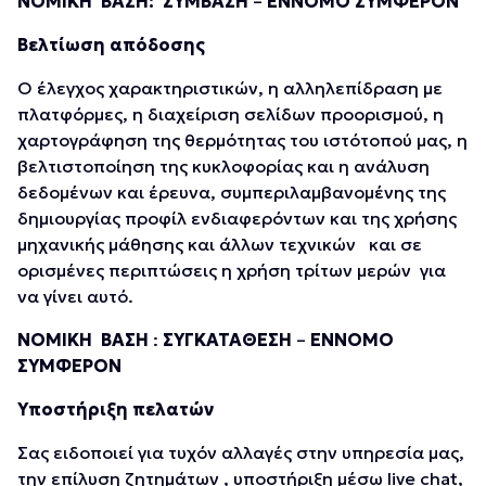
ΝΟΜΙΚΗ ΒΑΣΗ:
ΣΥΜΒΑΣΗ
–
ΕΝΝΟΜΟ ΣΥΜΦΕΡΟΝ
Βελτίωση απόδοσης
O έλεγχος χαρακτηριστικών, η αλληλεπίδραση με
πλατφόρμες, η διαχείριση σελίδων προορισμού, η
χαρτογράφηση της θερμότητας του ιστότοπού μας, η
βελτιστοποίηση της κυκλοφορίας και η ανάλυση
δεδομένων και έρευνα, συμπεριλαμβανομένης της
δημιουργίας προφίλ ενδιαφερόντων και της χρήσης
μηχανικής μάθησης και άλλων τεχνικών και σε
ορισμένες περιπτώσεις η χρήση τρίτων μερών για
να γίνει αυτό.
ΝΟΜΙΚΗ ΒΑΣΗ
:
ΣΥΓΚΑΤΑΘΕΣΗ
–
ΕΝΝΟΜΟ
ΣΥΜΦΕΡΟΝ
Υποστήριξη πελατών
Σας ειδοποιεί για τυχόν αλλαγές στην υπηρεσία μας,
την επίλυση ζητημάτων , υποστήριξη μέσω live chat,