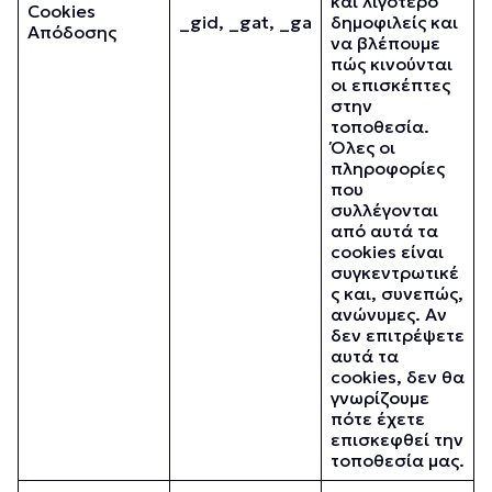
και λιγότερο
Cookies
_gid, _gat, _ga
δημοφιλείς και
Απόδοσης
να βλέπουμε
πώς κινούνται
οι επισκέπτες
στην
τοποθεσία.
Όλες οι
πληροφορίες
που
συλλέγονται
από αυτά τα
cookies είναι
συγκεντρωτικέ
ς και, συνεπώς,
ανώνυμες. Αν
δεν επιτρέψετε
αυτά τα
cookies, δεν θα
γνωρίζουμε
πότε έχετε
επισκεφθεί την
τοποθεσία μας.