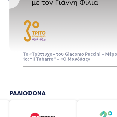
Το «Τρίπτυχο» του Giacomo Puccini – Μέρ
1ο: “Il Tabarro” – «Ο Μανδύας»
ΡΑΔΙΟΦΩΝΑ