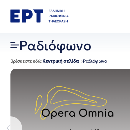
Μετάβαση
σε
περιεχόμενο
Ραδιόφωνο
Βρίσκεστε εδώ:
Κεντρική σελίδα
Ραδιόφωνο