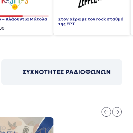
p – Κλάουντια Μάτολα
Στον αέρα με τον rock σταθμό
της ΕΡΤ
00
ΣΥΧΝΟΤΗΤΕΣ ΡΑΔΙΟΦΩΝΩΝ