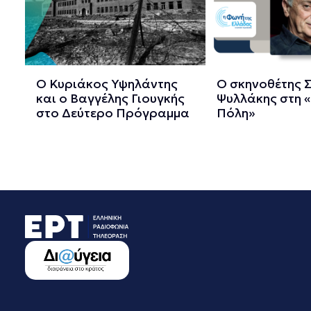
Ο Κυριάκος Υψηλάντης
Ο σκηνοθέτης 
και ο Βαγγέλης Γιουγκής
Ψυλλάκης στη «
στο Δεύτερο Πρόγραμμα
Πόλη»