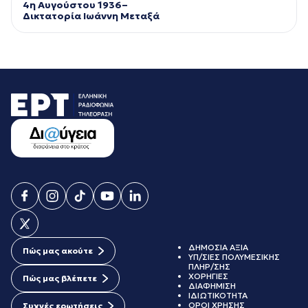
4η Αυγούστου 1936–
Δικτατορία Ιωάννη Μεταξά
ΔΗΜΟΣΙΑ ΑΞΙΑ
Πώς μας ακούτε
ΥΠ/ΣΙΕΣ ΠΟΛΥΜΕΣΙΚΗΣ
ΠΛΗΡ/ΣΗΣ
ΧΟΡΗΓΙΕΣ
Πώς μας βλέπετε
ΔΙΑΦΗΜΙΣΗ
ΙΔΙΩΤΙΚΟΤΗΤΑ
ΟΡΟΙ ΧΡΗΣΗΣ
Συχνές ερωτήσεις