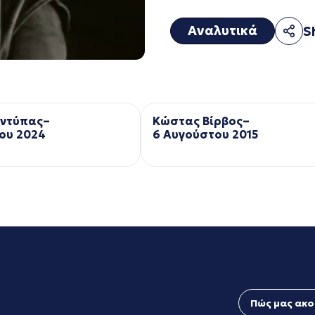
Αναλυτικά
S
Αντύπας–
Κώστας Βίρβος–
ου 2024
6 Αυγούστου 2015
Πώς μας ακο