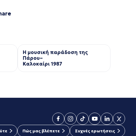
hare
Η μουσική παράδοση της
Πάρου–
Kαλοκαίρι 1987
ύτε
Πώς μας βλέπετε
Συχνές ερωτήσεις