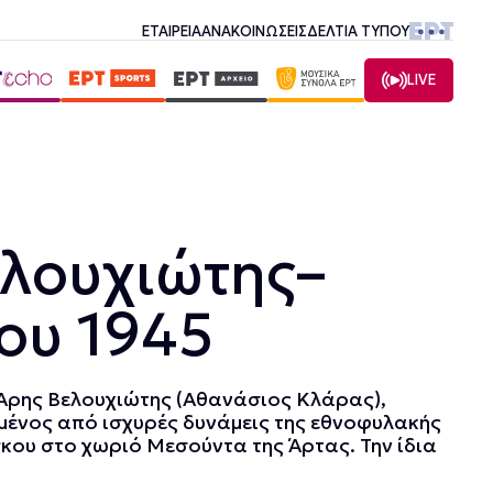
ΕΤΑΙΡΕΙΑ
ΑΝΑΚΟΙΝΩΣΕΙΣ
ΔΕΛΤΙΑ ΤΥΠΟΥ
LIVE
ελουχιώτης–
ίου 1945
ο Άρης Βελουχιώτης (Αθανάσιος Κλάρας),
μένος από ισχυρές δυνάμεις της εθνοφυλακής
ου στο χωριό Μεσούντα της Άρτας. Την ίδια