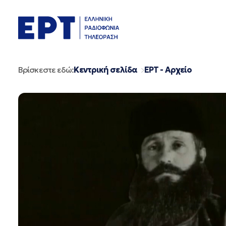
Μετάβαση
σε
περιεχόμενο
Βρίσκεστε εδώ:
Κεντρική σελίδα
ΕΡΤ - Αρχείο