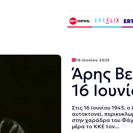
16 Ιουνίου 2025
Άρης Β
16 Ιουν
Στις 16 Ιουνίου 1945, 
αυτοκτονεί, περικυκλω
στην χαράδρα του Φάγκ
μέρα το ΚΚΕ τον...