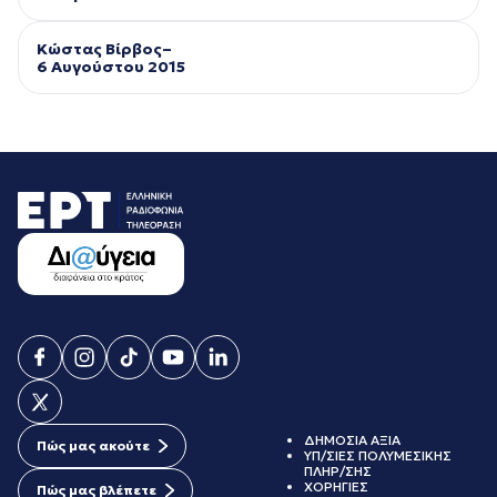
Κώστας Βίρβος–
6 Αυγούστου 2015
ΔΗΜΟΣΙΑ ΑΞΙΑ
Πώς μας ακούτε
ΥΠ/ΣΙΕΣ ΠΟΛΥΜΕΣΙΚΗΣ
ΠΛΗΡ/ΣΗΣ
ΧΟΡΗΓΙΕΣ
Πώς μας βλέπετε