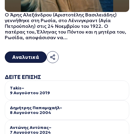
Ο Άρης Αλεξάνδρου (Αριστοτέλης Βασιλειάδης)
γεννήθηκε στη Ρωσία, στο Λένινγκραντ (Αγία
Πετρούπολη) στις 24 Νοεμβρίου του 1922. Ο
πατέρας του, Έλληνας του Πόντου και η μητέρα του,
Ρωσίδα, αποφάσισαν να...
Αναλυτικά
ΔΕΙΤΕ ΕΠΙΣΗΣ
Takis–
9 Αυγούστου 2019
Δημήτρης Παπαμιχαήλ–
8 Αυγούστου 2004
Αντώνης Αντύπας–
7 Αυγούστου 2024