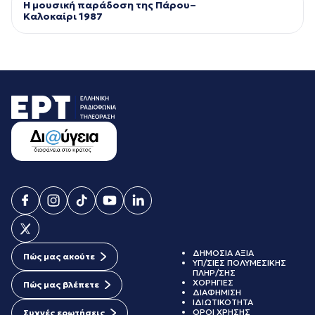
Η μουσική παράδοση της Πάρου–
Kαλοκαίρι 1987
ΔΗΜΟΣΙΑ ΑΞΙΑ
Πώς μας ακούτε
ΥΠ/ΣΙΕΣ ΠΟΛΥΜΕΣΙΚΗΣ
ΠΛΗΡ/ΣΗΣ
ΧΟΡΗΓΙΕΣ
Πώς μας βλέπετε
ΔΙΑΦΗΜΙΣΗ
ΙΔΙΩΤΙΚΟΤΗΤΑ
ΟΡΟΙ ΧΡΗΣΗΣ
Συχνές ερωτήσεις