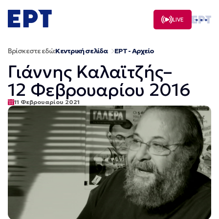
Μετάβαση
σε
LIVE
περιεχόμενο
Βρίσκεστε εδώ:
Κεντρική σελίδα
ΕΡΤ - Αρχείο
Γιάννης Καλαϊτζής–
12 Φεβρουαρίου 2016
11 Φεβρουαρίου 2021