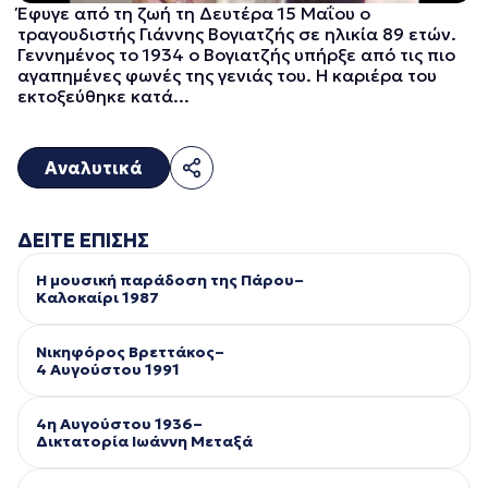
Έφυγε από τη ζωή τη Δευτέρα 15 Μαΐου ο
τραγουδιστής Γιάννης Βογιατζής σε ηλικία 89 ετών.
Γεννημένος το 1934 ο Βογιατζής υπήρξε από τις πιο
αγαπημένες φωνές της γενιάς του. Η καριέρα του
εκτοξεύθηκε κατά...
Αναλυτικά
ΔΕΙΤΕ ΕΠΙΣΗΣ
Η μουσική παράδοση της Πάρου–
Kαλοκαίρι 1987
Νικηφόρος Βρεττάκος–
4 Αυγούστου 1991
4η Αυγούστου 1936–
Δικτατορία Ιωάννη Μεταξά