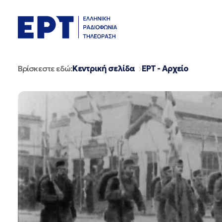
Μετάβαση
σε
περιεχόμενο
Βρίσκεστε εδώ:
Κεντρική σελίδα
ΕΡΤ - Αρχείο