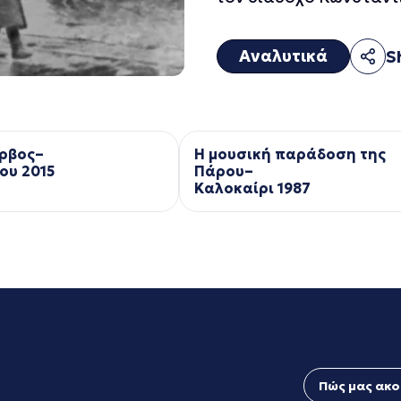
Αναλυτικά
S
ρβος–
Η μουσική παράδοση της
ου 2015
Πάρου–
Kαλοκαίρι 1987
Πώς μας ακο