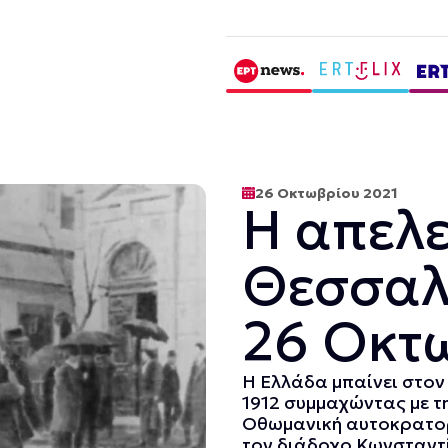
26 Οκτωβρίου 2021
Η απελ
Θεσσαλ
26 Οκτω
Η Ελλάδα μπαίνει στον
1912 συμμαχώντας με τ
Οθωμανική αυτοκρατορ
τον διάδοχο Κωνσταντί