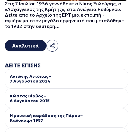
Στις 7 Ιουλίου 1936 γεννήθηκε ο Νίκος Ξυλούρης, ο
«Αρχάγγελος της Κρήτης», στα Ανώγεια Ρεθύμνου.
Δείτε από το Αρχείο της ΕΡΤ μια εκπομπή -
αφιέρωμα στον μεγάλο ερμηνευτή που μεταδόθηκε
το 1982 στην δεύτερη...
Αναλυτικά
ΔΕΙΤΕ ΕΠΙΣΗΣ
Αντώνης Αντύπας–
7 Αυγούστου 2024
Κώστας Βίρβος–
6 Αυγούστου 2015
Η μουσική παράδοση της Πάρου–
Kαλοκαίρι 1987