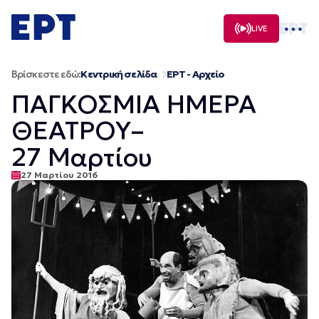
Μετάβαση
σε
LIVE
περιεχόμενο
Βρίσκεστε εδώ:
Κεντρική σελίδα
ΕΡΤ - Αρχείο
ΠΑΓΚΟΣΜΙΑ ΗΜΕΡΑ
ΘΕΑΤΡΟΥ–
27 Μαρτίου
27 Μαρτίου 2016