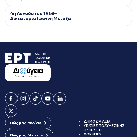
4η Αυγούστου 1936–
Δικτατορία Ιωάννη Μεταξά
ΔΗΜΟΣΙΑ ΑΞΙΑ
Πώς μας ακούτε
ΥΠ/ΣΙΕΣ ΠΟΛΥΜΕΣΙΚΗΣ
ΠΛΗΡ/ΣΗΣ
ΧΟΡΗΓΙΕΣ
Πώς μας βλέπετε