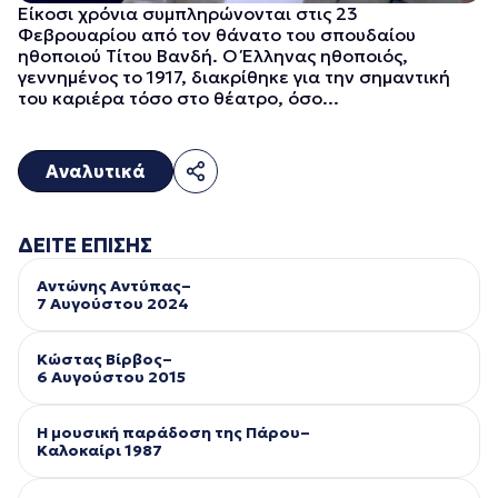
Είκοσι χρόνια συμπληρώνονται στις 23
Φεβρουαρίου από τον θάνατο του σπουδαίου
ηθοποιού Τίτου Βανδή. Ο Έλληνας ηθοποιός,
γεννημένος το 1917, διακρίθηκε για την σημαντική
του καριέρα τόσο στο θέατρο, όσο...
Αναλυτικά
ΔΕΙΤΕ ΕΠΙΣΗΣ
Αντώνης Αντύπας–
7 Αυγούστου 2024
Κώστας Βίρβος–
6 Αυγούστου 2015
Η μουσική παράδοση της Πάρου–
Kαλοκαίρι 1987