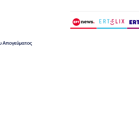
υ Απογεύματος