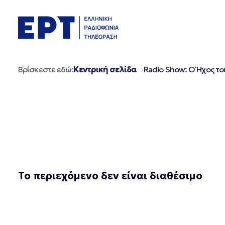
Μετάβαση
σε
περιεχόμενο
Βρίσκεστε εδώ:
Κεντρική σελίδα
Radio Show:
Ο Ήχος το
Το περιεχόμενο δεν είναι διαθέσιμο