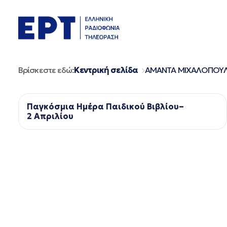
Μετάβαση
σε
περιεχόμενο
Βρίσκεστε εδώ:
Κεντρική σελίδα
ΑΜΑΝΤΑ ΜΙΧΑΛΟΠΟΥ
Παγκόσμια Ημέρα Παιδικού Βιβλίου–
2 Απριλίου