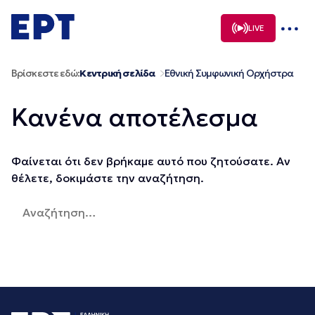
Μετάβαση
σε
LIVE
περιεχόμενο
Βρίσκεστε εδώ:
Κεντρική σελίδα
Εθνική Συμφωνική Ορχήστρα
Κανένα αποτέλεσμα
Φαίνεται ότι δεν βρήκαμε αυτό που ζητούσατε. Αν
θέλετε, δοκιμάστε την αναζήτηση.
Αναζήτηση
για: