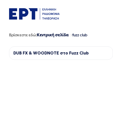
Μετάβαση
σε
περιεχόμενο
Βρίσκεστε εδώ:
Κεντρική σελίδα
fuzz club
DUB FX & WOODNOTE στο Fuzz Club