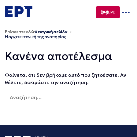
Μετάβαση
σε
LIVE
περιεχόμενο
Βρίσκεστε εδώ:
Κεντρική σελίδα
Η αρχιτεκτονική της αναπηρίας
Κανένα αποτέλεσμα
Φαίνεται ότι δεν βρήκαμε αυτό που ζητούσατε. Αν
θέλετε, δοκιμάστε την αναζήτηση.
Αναζήτηση
για: