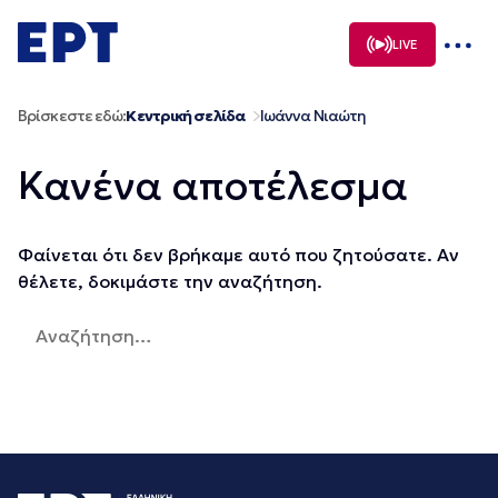
Μετάβαση
σε
LIVE
περιεχόμενο
Βρίσκεστε εδώ:
Κεντρική σελίδα
Ιωάννα Νιαώτη
Κανένα αποτέλεσμα
Φαίνεται ότι δεν βρήκαμε αυτό που ζητούσατε. Αν
θέλετε, δοκιμάστε την αναζήτηση.
Αναζήτηση
για: