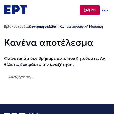
Μετάβαση
σε
LIVE
περιεχόμενο
Βρίσκεστε εδώ:
Κεντρική σελίδα
Κινηματογραφική Μουσική
Κανένα αποτέλεσμα
Φαίνεται ότι δεν βρήκαμε αυτό που ζητούσατε. Αν
θέλετε, δοκιμάστε την αναζήτηση.
Αναζήτηση
για: