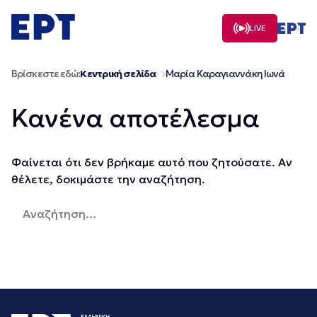
Μετάβαση
σε
LIVE
περιεχόμενο
Βρίσκεστε εδώ:
Κεντρική σελίδα
Μαρία Καραγιαννάκη Ιωνά
Κανένα αποτέλεσμα
Φαίνεται ότι δεν βρήκαμε αυτό που ζητούσατε. Αν
θέλετε, δοκιμάστε την αναζήτηση.
Αναζήτηση
για: