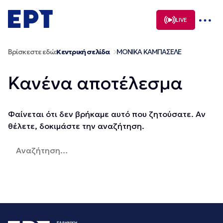
Μετάβαση
σε
LIVE
περιεχόμενο
Βρίσκεστε εδώ:
Κεντρική σελίδα
ΜΟΝΙΚΑ ΚΑΜΠΑΣΕΛΕ
Κανένα αποτέλεσμα
Φαίνεται ότι δεν βρήκαμε αυτό που ζητούσατε. Αν
θέλετε, δοκιμάστε την αναζήτηση.
Αναζήτηση
για: