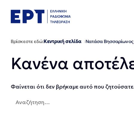
Μετάβαση
σε
περιεχόμενο
Βρίσκεστε εδώ:
Κεντρική σελίδα
Νατάσα Βησσαρίωνος
Κανένα αποτέλ
Φαίνεται ότι δεν βρήκαμε αυτό που ζητούσατε.
Αναζήτηση
για: