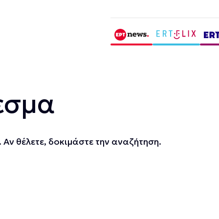
εσμα
 Αν θέλετε, δοκιμάστε την αναζήτηση.