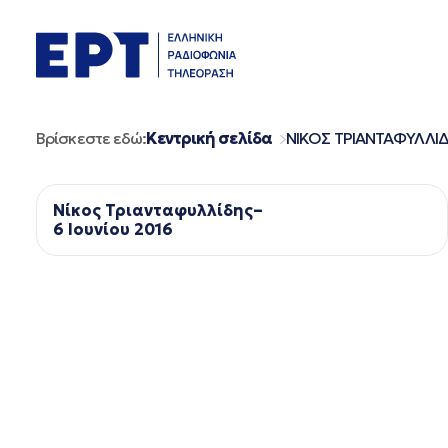
Μετάβαση
σε
περιεχόμενο
Βρίσκεστε εδώ:
Κεντρική σελίδα
ΝΙΚΟΣ ΤΡΙΑΝΤΑΦΥΛΛΙ
Νίκος Τριανταφυλλίδης–
6 Ιουνίου 2016