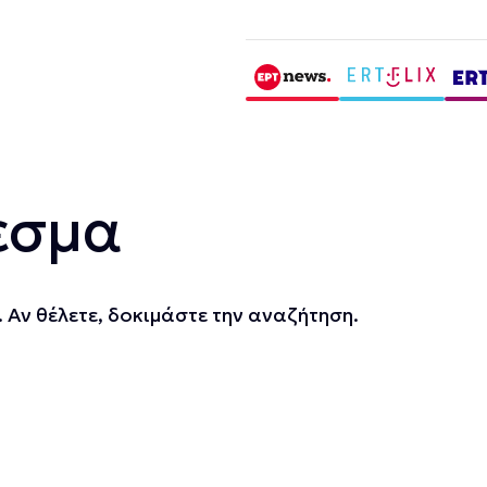
εσμα
 Αν θέλετε, δοκιμάστε την αναζήτηση.