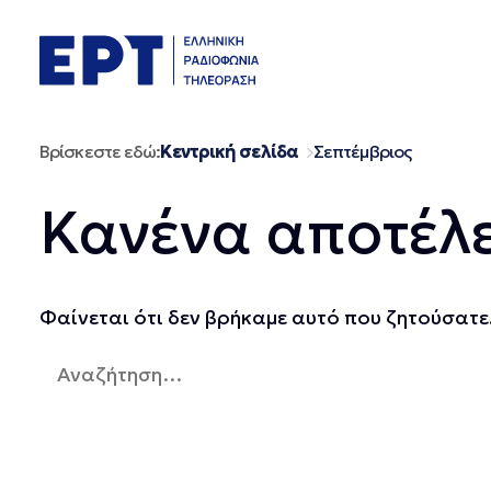
Μετάβαση
σε
περιεχόμενο
Βρίσκεστε εδώ:
Κεντρική σελίδα
Σεπτέμβριος
Κανένα αποτέλ
Φαίνεται ότι δεν βρήκαμε αυτό που ζητούσατε.
Αναζήτηση
για: