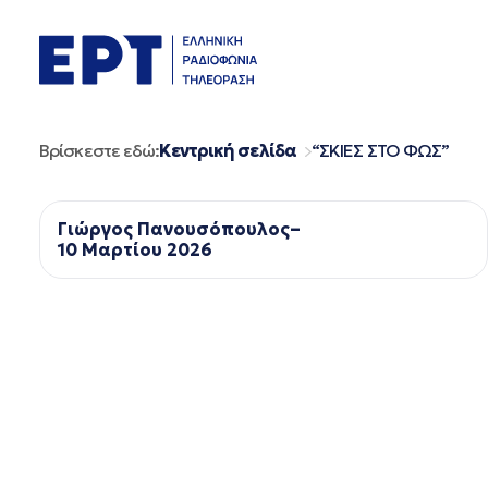
Μετάβαση
σε
περιεχόμενο
Βρίσκεστε εδώ:
Κεντρική σελίδα
“ΣΚΙΕΣ ΣΤΟ ΦΩΣ”
Γιώργος Πανουσόπουλος–
10 Μαρτίου 2026