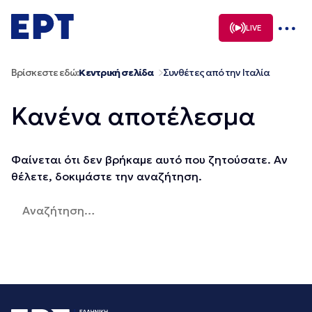
Μετάβαση
σε
LIVE
περιεχόμενο
Βρίσκεστε εδώ:
Κεντρική σελίδα
Συνθέτες από την Ιταλία
Κανένα αποτέλεσμα
Φαίνεται ότι δεν βρήκαμε αυτό που ζητούσατε. Αν
θέλετε, δοκιμάστε την αναζήτηση.
Αναζήτηση
για: