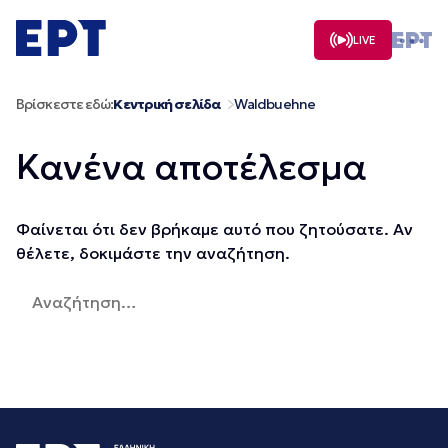
Μετάβαση
σε
LIVE
περιεχόμενο
Βρίσκεστε εδώ:
Κεντρική σελίδα
Waldbuehne
Κανένα αποτέλεσμα
Φαίνεται ότι δεν βρήκαμε αυτό που ζητούσατε. Αν
θέλετε, δοκιμάστε την αναζήτηση.
Αναζήτηση
για: