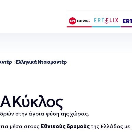
αντέρ
Ελληνικά Ντοκιμαντέρ
Α΄ Κύκλος
δρών στην άγρια φύση της χώρας.
τια μέσα στους
Εθνικούς δρυμούς
της Ελλάδος με