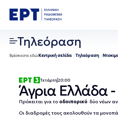
Μετάβαση
σε
περιεχόμενο
Τηλεόραση
Βρίσκεστε εδώ:
Κεντρική σελίδα
Τηλεόραση
Ντοκιμ
Τετάρτη
20:00
Άγρια Ελλάδα - 
Πρόκειται για το
οδοιπορικό
δύο νέων αν
Οι διαδρομές τους ακολουθούν τα μονοπά