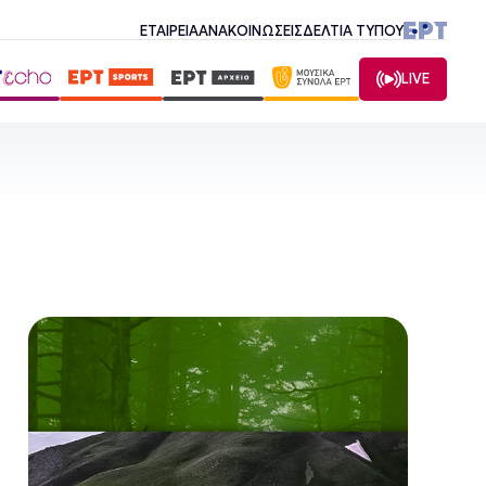
ΕΤΑΙΡΕΙΑ
ΑΝΑΚΟΙΝΩΣΕΙΣ
ΔΕΛΤΙΑ ΤΥΠΟΥ
LIVE