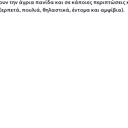
υν την άγρια πανίδα και σε κάποιες περιπτώσεις 
ερπετά, πουλιά, θηλαστικά, έντομα και αμφίβια).