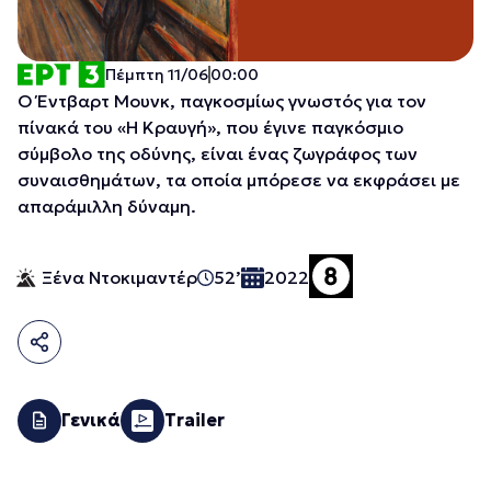
Πέμπτη 11/06
00:00
Ο Έντβαρτ Μουνκ, παγκοσμίως γνωστός για τον
πίνακά του «Η Κραυγή», που έγινε παγκόσμιο
σύμβολο της οδύνης, είναι ένας ζωγράφος των
συναισθημάτων, τα οποία μπόρεσε να εκφράσει με
απαράμιλλη δύναμη.
Ξένα Ντοκιμαντέρ
52’
2022
Γενικά
Trailer