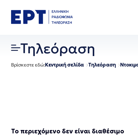
Μετάβαση
σε
περιεχόμενο
Τηλεόραση
Βρίσκεστε εδώ:
Κεντρική σελίδα
Τηλεόραση
Ντοκιμ
Το περιεχόμενο δεν είναι διαθέσιμο