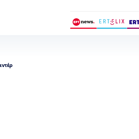
αντέρ