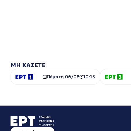
ΜΗ ΧΑΣΕΤΕ
Πέμπτη 06/08
10:15