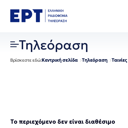
Μετάβαση
σε
περιεχόμενο
Τηλεόραση
Βρίσκεστε εδώ:
Κεντρική σελίδα
Τηλεόραση
Ταινίες
Το περιεχόμενο δεν είναι διαθέσιμο