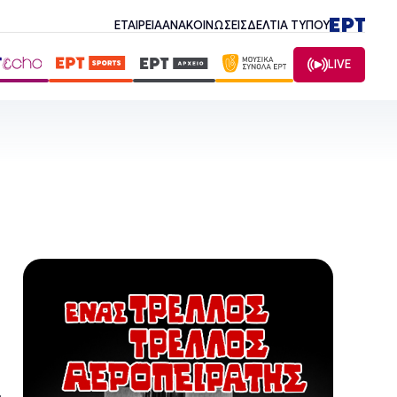
ΕΤΑΙΡΕΙΑ
ΑΝΑΚΟΙΝΩΣΕΙΣ
ΔΕΛΤΙΑ ΤΥΠΟΥ
LIVE
α