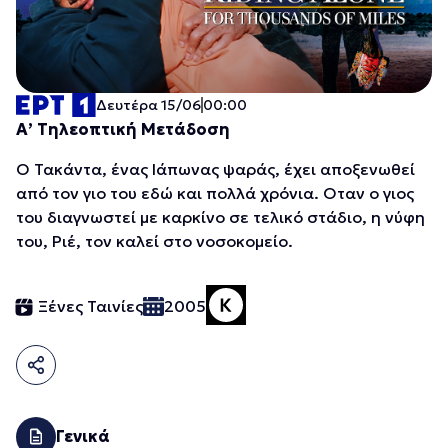
Δευτέρα 15/06
00:00
Α’ Τηλεοπτική Μετάδοση
Ο Τακάντα, ένας Ιάπωνας ψαράς, έχει αποξενωθεί
από τον γιο του εδώ και πολλά χρόνια. Οταν ο γιος
του διαγνωστεί με καρκίνο σε τελικό στάδιο, η νύφη
του, Ριέ, τον καλεί στο νοσοκομείο.
Ξένες Ταινίες
2005
Γενικά