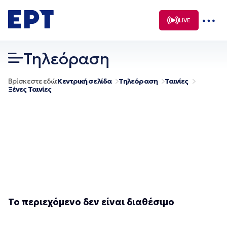
Μετάβαση
σε
LIVE
περιεχόμενο
Τηλεόραση
Βρίσκεστε εδώ:
Κεντρική σελίδα
Τηλεόραση
Ταινίες
Ξένες Ταινίες
Το περιεχόμενο δεν είναι διαθέσιμο